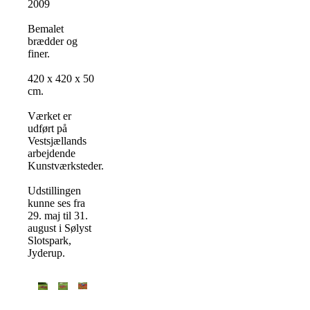
2009
Bemalet
brædder og
finer.
420 x 420 x 50
cm.
Værket er
udført på
Vestsjællands
arbejdende
Kunstværksteder.
Udstillingen
kunne ses fra
29. maj til 31.
august i Sølyst
Slotspark,
Jyderup.