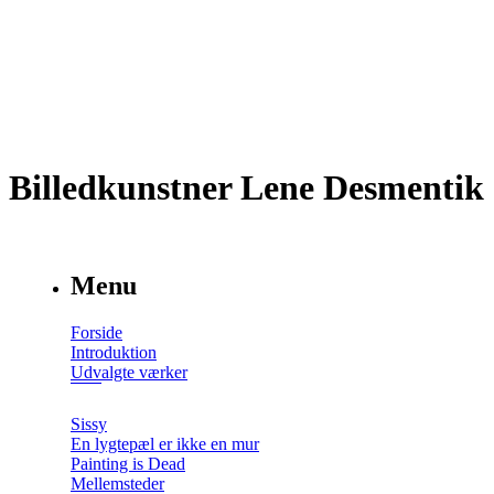
Billedkunstner Lene Desmentik
Menu
Forside
Introduktion
Udvalgte værker
Sissy
En lygtepæl er ikke en mur
Painting is Dead
Mellemsteder