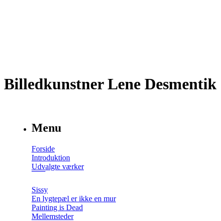
Billedkunstner Lene Desmentik
Menu
Forside
Introduktion
Udvalgte værker
Sissy
En lygtepæl er ikke en mur
Painting is Dead
Mellemsteder